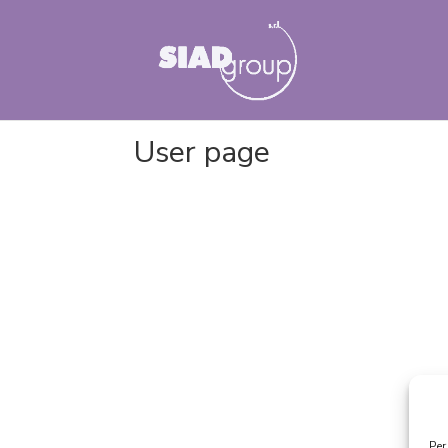
User page
Per