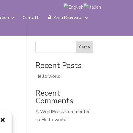
ation
Contatti
Area Riservata
Cerca
Recent Posts
Hello world!
Recent
Comments
A WordPress Commenter
su
Hello world!