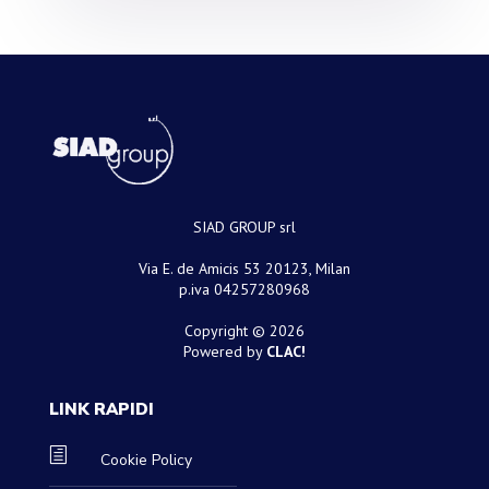
SIAD GROUP srl
Via E. de Amicis 53 20123, Milan
p.iva 04257280968
Copyright © 2026
Powered by
CLAC!
LINK RAPIDI
h
Cookie Policy