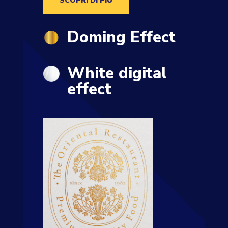
SCOPRI DI PIÙ
Doming Effect
White digital
effect