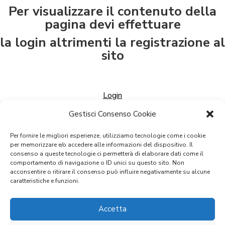
Per visualizzare il contenuto della
pagina devi effettuare
la login altrimenti la registrazione al
sito
Login
Gestisci Consenso Cookie
Registrazione
Per fornire le migliori esperienze, utilizziamo tecnologie come i cookie
per memorizzare e/o accedere alle informazioni del dispositivo. Il
consenso a queste tecnologie ci permetterà di elaborare dati come il
comportamento di navigazione o ID unici su questo sito. Non
acconsentire o ritirare il consenso può influire negativamente su alcune
caratteristiche e funzioni.
Accetta